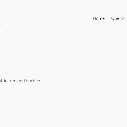
Home
Über mi
er
entdecken und buchen.