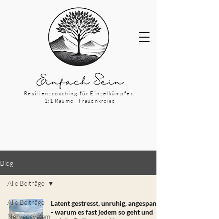
Resilienzcoaching für Einzelkämpfer
1:1 Räume | Frauenkreise
Blog
Alle Beiträge
Alle Beiträge
Latent gestresst, unruhig, angespannt
- warum es fast jedem so geht und
Nervensystem