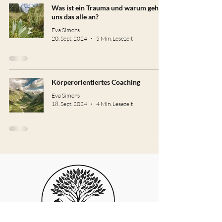
Was ist ein Trauma und warum geht
uns das alle an?
Eva Simons
20. Sept. 2024
5 Min. Lesezeit
Körperorientiertes Coaching
Eva Simons
18. Sept. 2024
4 Min. Lesezeit