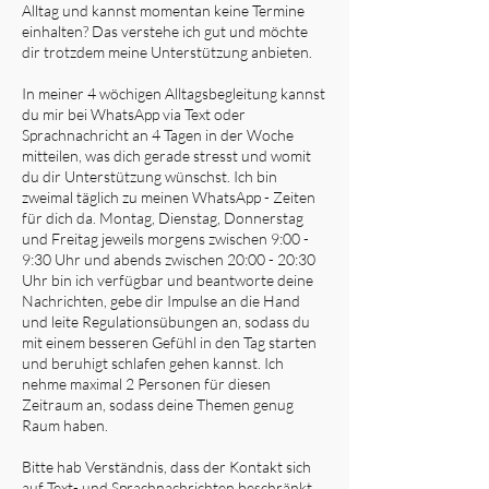
Alltag und kannst momentan keine Termine
einhalten? Das verstehe ich gut und möchte
dir trotzdem meine Unterstützung anbieten.
In meiner 4 wöchigen Alltagsbegleitung kannst
du mir bei WhatsApp via Text oder
Sprachnachricht an 4 Tagen in der Woche
mitteilen, was dich gerade stresst und womit
du dir Unterstützung wünschst. Ich bin
zweimal täglich zu meinen WhatsApp - Zeiten
für dich da. Montag, Dienstag, Donnerstag
und Freitag jeweils morgens zwischen 9:00 -
9:30 Uhr und abends zwischen 20:00 - 20:30
Uhr bin ich verfügbar und beantworte deine
Nachrichten, gebe dir Impulse an die Hand
und leite Regulationsübungen an, sodass du
mit einem besseren Gefühl in den Tag starten
und beruhigt schlafen gehen kannst. Ich
nehme maximal 2 Personen für diesen
Zeitraum an, sodass deine Themen genug
Raum haben.
Bitte hab Verständnis, dass der Kontakt sich
auf Text- und Sprachnachrichten beschränkt.