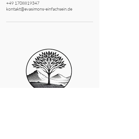
+49 1708819347
kontakt@evasimons-einfachsein.de
Eva Simons
+49 170 8819347
kontakt@evasimons-einfachsein.de